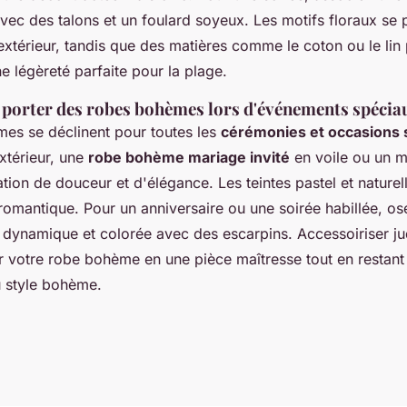
vec des talons et un foulard soyeux. Les motifs floraux se 
xtérieur, tandis que des matières comme le coton ou le lin 
 légèreté parfaite pour la plage.
 porter des robes bohèmes lors d'événements spécia
es se déclinent pour toutes les
cérémonies et occasions 
xtérieur, une
robe bohème mariage invité
en voile ou un m
ation de douceur et d'élégance. Les teintes pastel et naturel
romantique. Pour un anniversaire ou une soirée habillée, o
dynamique et colorée avec des escarpins. Accessoiriser j
 votre robe bohème en une pièce maîtresse tout en restant f
du style bohème.