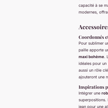
capacité à se ma
modernes, offran
Accessoire
Coordonnés et
Pour sublimer 
paille apporte u
maxi bohème
. 
idéales pour un
aussi un rôle cl
ajouteront une n
Inspirations p
Intégrer une
rob
superpositions.
jean pour une a