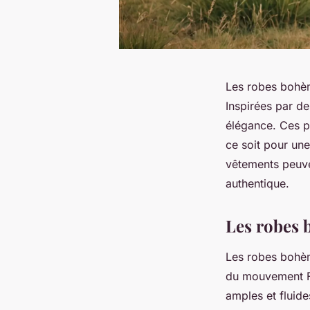
Les robes bohèm
Inspirées par des
élégance. Ces p
ce soit pour un
vêtements peuven
authentique.
Les robes
Les robes bohèm
du mouvement Fl
amples et fluid