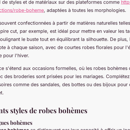
il de styles et de matériaux sur des plateformes comme
htt
ections/robe-boheme
, adaptées à toutes les morphologies.
ouvent confectionnées à partir de matières naturelles telles
mpire cut, par exemple, est idéal pour mettre en valeur les tai
ulignant le buste tout en équilibrant la silhouette. De plus, 
te à chaque saison, avec de courtes robes florales pour l'é
e pour l'hiver.
ce s'étend aux occasions formelles, où les robes bohèmes c
c des broderies sont prisées pour les mariages. Complétez
oires comme des sandales, des bottes ou des bijoux pour 
t.
ents styles de robes bohèmes
gues bohèmes