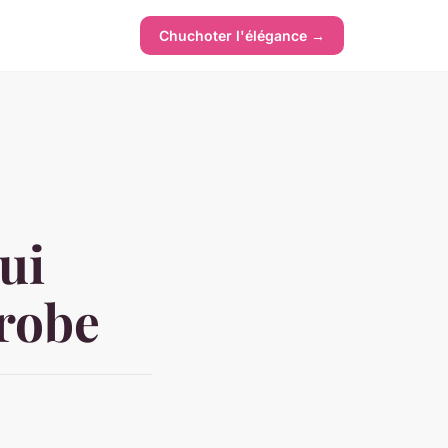
Chuchoter l'élégance →
ui
-robe