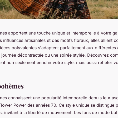
es apportent une touche unique et intemporelle à votre ga
 influences artisanales et des motifs floraux, elles allient c
ièces polyvalentes s'adaptent parfaitement aux différentes
e journée décontractée ou une soirée stylée. Découvrez co
t non seulement enrichir votre style, mais aussi refléter vo
 bohèmes
es connaissent une popularité intemporelle depuis leur asc
ower Power des années 70. Ce style unique se distingue 
es, invitant à la liberté de mouvement. Les fans de mode b