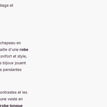
tage et
n chapeau en
taille d'une
robe
onfort et style,
 bijoux jouent
les pendantes
ontrastes et les
 une veste en
robe longue