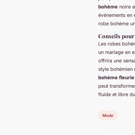
bohème
noire a
événements en e
robe bohème une
Conseils pour
Les robes bohèm
un mariage en e
offrira une sens
style bohémien 
bohème fleurie
peut transformer
fluide et libre 
Mode