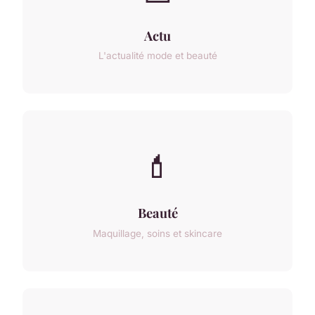
Actu
L'actualité mode et beauté
💄
Beauté
Maquillage, soins et skincare