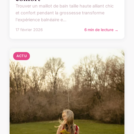
Trouver un maillot de bain taille haute alliant chic
et confort pendant la grossesse transforme
l'expérience balnéaire e...
17 février 2026
6 min de lecture →
ACTU