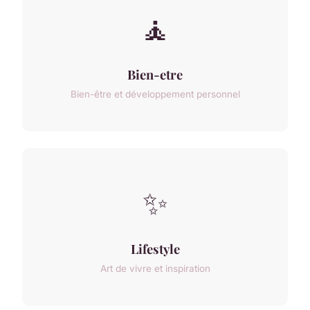
🧘
Bien-etre
Bien-être et développement personnel
✨
Lifestyle
Art de vivre et inspiration