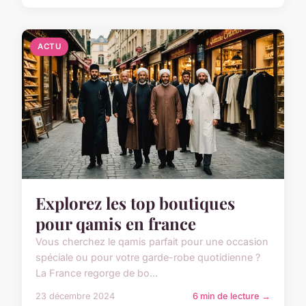
ACTU
Explorez les top boutiques
pour qamis en france
Vous cherchez le qamis parfait pour une occasion
spéciale ou pour votre garde-robe quotidienne ?
La France regorge de bo...
23 décembre 2024
6 min de lecture →