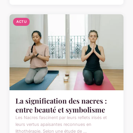
ACTU
La signification des nacres :
entre beauté et symbolisme
Les Nacres fascinent par leurs reflets irisés et
leurs vertus apaisantes reconnues en
lithothérapie. Selon une étude de ...