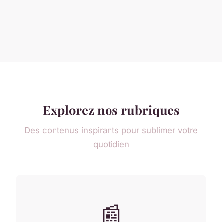
Explorez nos rubriques
Des contenus inspirants pour sublimer votre
quotidien
📰