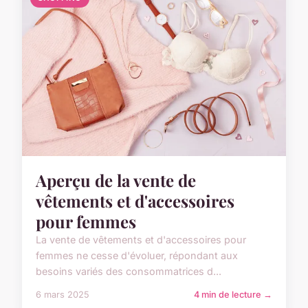
Aperçu de la vente de
vêtements et d'accessoires
pour femmes
La vente de vêtements et d'accessoires pour
femmes ne cesse d'évoluer, répondant aux
besoins variés des consommatrices d...
6 mars 2025
4 min de lecture →