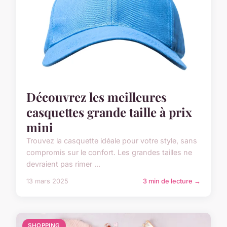
Découvrez les meilleures
casquettes grande taille à prix
mini
Trouvez la casquette idéale pour votre style, sans
compromis sur le confort. Les grandes tailles ne
devraient pas rimer ...
13 mars 2025
3 min de lecture →
SHOPPING